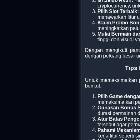
Isi Saldo Akun:
Pil
cryptocurrency, un
Pilih Slot Terbaik:
menawarkan fitur u
Klaim Promo Bon
meningkatkan pelu
Mulai Bermain dan
tinggi dan visual 
Dengan mengikuti pand
dengan peluang besar un
Tips 
Untuk memaksimalkan p
berikut:
Pilih Game denga
memaksimalkan pen
Gunakan Bonus Se
durasi permainan
Atur Batas Penge
tersebut agar perm
Pahami Mekanis
kerja fitur seperti 