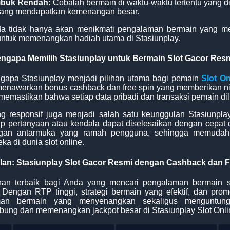
ibuk Rendah:
Cobalah bermain di waktu-waktu tertentu yang d
uang mendapatkan kemenangan besar.
nda tidak hanya akan menikmati pengalaman bermain yang m
untuk memenangkan hadiah utama di Stasiunplay.
ngapa Memilih Stasiunplay untuk Bermain Slot Gacor Res
gapa Stasiunplay menjadi pilihan utama bagi pemain
Slot O
i menawarkan bonus cashback dan free spin yang memberikan ni
 memastikan bahwa setiap data pribadi dan transaksi pemain di
 responsif juga menjadi salah satu keunggulan Stasiunpla
iap pertanyaan atau kendala dapat diselesaikan dengan cepat d
engan antarmuka yang ramah pengguna, sehingga memudah
a di dunia slot online.
an: Stasiunplay Slot Gacor Resmi dengan Cashback dan F
ihan terbaik bagi Anda yang mencari pengalaman bermain s
engan RTP tinggi, strategi bermain yang efektif, dan promo
an bermain yang menyenangkan sekaligus menguntung
ung dan memenangkan jackpot besar di Stasiunplay Slot Online