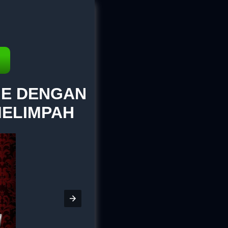
NE DENGAN
MELIMPAH