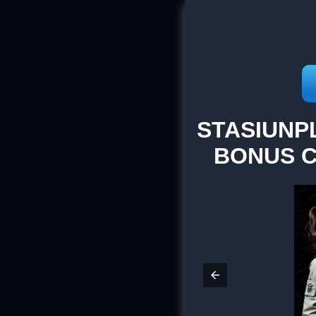
STASIUNP
BONUS C